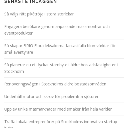
SENASTE INLÄGGEN
Så väljs rätt pikétröja i stora storlekar
Engagera besökare genom anpassade mässmontrar och
eventprodukter
Så skapar BRIO Flora leksakerna fantasifulla blomvärldar för
små äventyrare
Så planerar du ett lyckat stambyte i äldre bostadsfastigheter i
Stockholm
Renoveringsvågen i Stockholms äldre bostadsområden
Underhåll motor och skrov för problemfria sjöturer
Upplev unika matmarknader med smaker från hela världen
Träffa lokala entreprenörer på Stockholms innovativa startup