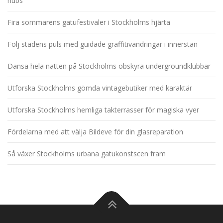
hubs
Fira sommarens gatufestivaler i Stockholms hjärta
Följ stadens puls med guidade graffitivandringar i innerstan
Dansa hela natten på Stockholms obskyra undergroundklubbar
Utforska Stockholms gömda vintagebutiker med karaktär
Utforska Stockholms hemliga takterrasser för magiska vyer
Fördelarna med att välja Bildeve för din glasreparation
Så växer Stockholms urbana gatukonstscen fram