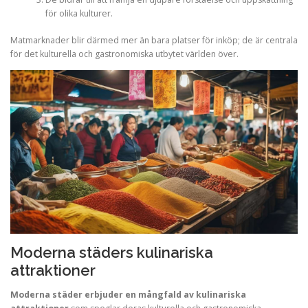
för olika kulturer.
Matmarknader blir därmed mer än bara platser för inköp; de är centrala
för det kulturella och gastronomiska utbytet världen över.
Moderna städers kulinariska
attraktioner
Moderna städer erbjuder en mångfald av kulinariska