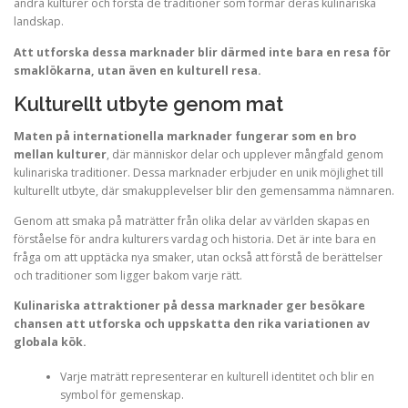
andra kulturer och förstå de traditioner som formar deras kulinariska
landskap.
Att utforska dessa marknader blir därmed inte bara en resa för
smaklökarna, utan även en kulturell resa.
Kulturellt utbyte genom mat
Maten på internationella marknader fungerar som en bro
mellan kulturer
, där människor delar och upplever mångfald genom
kulinariska traditioner. Dessa marknader erbjuder en unik möjlighet till
kulturellt utbyte, där smakupplevelser blir den gemensamma nämnaren.
Genom att smaka på maträtter från olika delar av världen skapas en
förståelse för andra kulturers vardag och historia. Det är inte bara en
fråga om att upptäcka nya smaker, utan också att förstå de berättelser
och traditioner som ligger bakom varje rätt.
Kulinariska attraktioner på dessa marknader ger besökare
chansen att utforska och uppskatta den rika variationen av
globala kök.
Varje maträtt representerar en kulturell identitet och blir en
symbol för gemenskap.