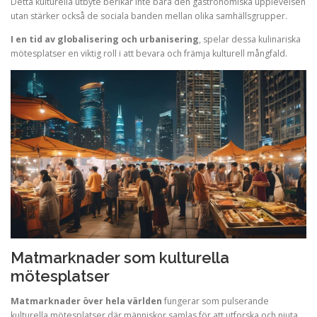
Detta kulturella utbyte berikar inte bara den gastronomiska upplevelsen
utan stärker också de sociala banden mellan olika samhällsgrupper.
I en tid av globalisering och urbanisering
, spelar dessa kulinariska
mötesplatser en viktig roll i att bevara och främja kulturell mångfald.
Matmarknader som kulturella
mötesplatser
Matmarknader över hela världen
fungerar som pulserande
kulturella mötesplatser där människor samlas för att utforska och njuta