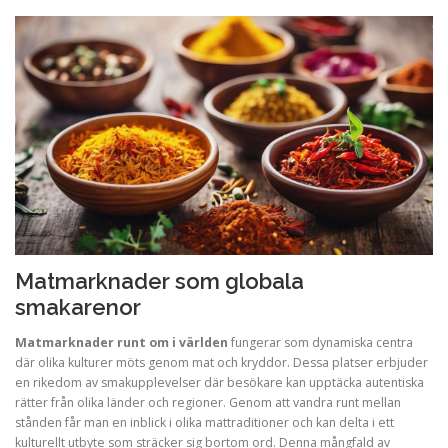
Matmarknader som globala
smakarenor
Matmarknader runt om i världen
fungerar som dynamiska centra
där olika kulturer möts genom mat och kryddor. Dessa platser erbjuder
en rikedom av smakupplevelser där besökare kan upptäcka autentiska
rätter från olika länder och regioner. Genom att vandra runt mellan
stånden får man en inblick i olika mattraditioner och kan delta i ett
kulturellt utbyte som sträcker sig bortom ord. Denna mångfald av