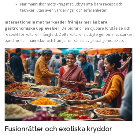
När människor möts kring mat, utbyts inte bara recept och
tekniker, utan även värderingar och erfarenheter.
Internationella matmarknader främjar mer än bara
gastronomiska upplevelser.
De bidrar till en djupare förståelse och
respekt för kulturell mångfald. Detta kulturella utbyte genom mat stärker
band mellan människor och främjar en känsla av global gemenskap.
Fusionrätter och exotiska kryddor