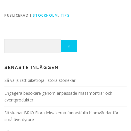
PUBLICERAD I
STOCKHOLM
,
TIPS
SENASTE INLÄGGEN
Så väljs rätt pikétröja i stora storlekar
Engagera besökare genom anpassade mässmontrar och
eventprodukter
Så skapar BRIO Flora leksakerna fantasifulla blomvärldar för
små äventyrare