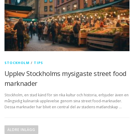
STOCKHOLM
/
TIPS
Upplev Stockholms mysigaste street food
marknader
Stockholm, en stad känd för sin rika kultur och historia, erbjuder även en
mångsidig kulinarisk upplevelse genom sina street food-marknader.
Dessa marknader har blivit en central del av stadens matlandskap …
Inläggsnavigering
ÄLDRE INLÄGG