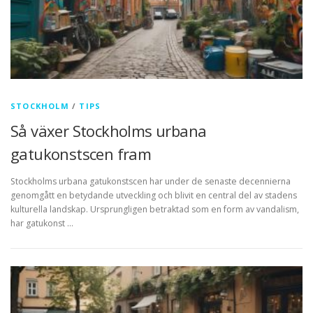
STOCKHOLM
/
TIPS
Så växer Stockholms urbana
gatukonstscen fram
Stockholms urbana gatukonstscen har under de senaste decennierna
genomgått en betydande utveckling och blivit en central del av stadens
kulturella landskap. Ursprungligen betraktad som en form av vandalism,
har gatukonst …