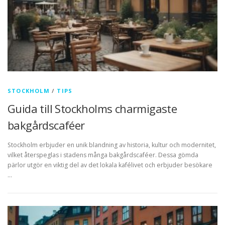
STOCKHOLM
/
TIPS
Guida till Stockholms charmigaste
bakgårdscaféer
Stockholm erbjuder en unik blandning av historia, kultur och modernitet,
vilket återspeglas i stadens många bakgårdscaféer. Dessa gömda
pärlor utgör en viktig del av det lokala kafélivet och erbjuder besökare
…