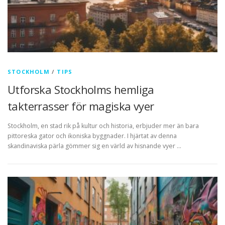
STOCKHOLM
/
TIPS
Utforska Stockholms hemliga
takterrasser för magiska vyer
Stockholm, en stad rik på kultur och historia, erbjuder mer än bara
pittoreska gator och ikoniska byggnader. I hjärtat av denna
skandinaviska pärla gömmer sig en värld av hisnande vyer …