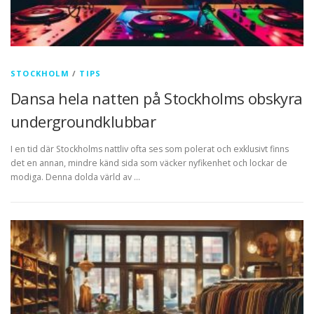
STOCKHOLM
/
TIPS
Dansa hela natten på Stockholms obskyra
undergroundklubbar
I en tid där Stockholms nattliv ofta ses som polerat och exklusivt finns
det en annan, mindre känd sida som väcker nyfikenhet och lockar de
modiga. Denna dolda värld av …