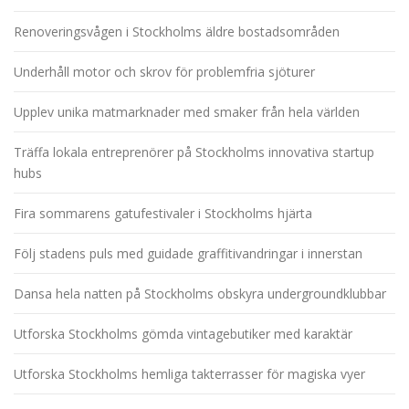
Renoveringsvågen i Stockholms äldre bostadsområden
Underhåll motor och skrov för problemfria sjöturer
Upplev unika matmarknader med smaker från hela världen
Träffa lokala entreprenörer på Stockholms innovativa startup
hubs
Fira sommarens gatufestivaler i Stockholms hjärta
Följ stadens puls med guidade graffitivandringar i innerstan
Dansa hela natten på Stockholms obskyra undergroundklubbar
Utforska Stockholms gömda vintagebutiker med karaktär
Utforska Stockholms hemliga takterrasser för magiska vyer