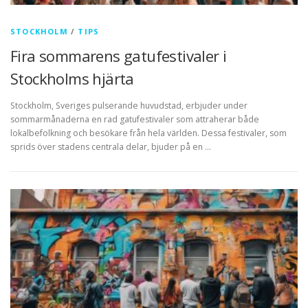
STOCKHOLM
/
TIPS
Fira sommarens gatufestivaler i
Stockholms hjärta
Stockholm, Sveriges pulserande huvudstad, erbjuder under
sommarmånaderna en rad gatufestivaler som attraherar både
lokalbefolkning och besökare från hela världen. Dessa festivaler, som
sprids över stadens centrala delar, bjuder på en …