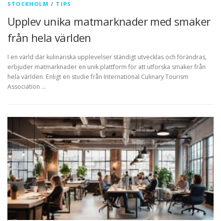
STOCKHOLM
/
TIPS
Upplev unika matmarknader med smaker
från hela världen
I en värld där kulinariska upplevelser ständigt utvecklas och förändras,
erbjuder matmarknader en unik plattform för att utforska smaker från
hela världen. Enligt en studie från International Culinary Tourism
Association …