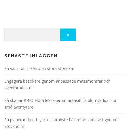
SENASTE INLÄGGEN
Så väljs rätt pikétröja i stora storlekar
Engagera besökare genom anpassade mässmontrar och
eventprodukter
Så skapar BRIO Flora leksakerna fantasifulla blomvärldar för
små äventyrare
Så planerar du ett lyckat stambyte i äldre bostadsfastigheter i
Stockholm