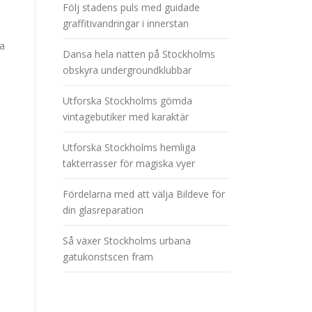
Följ stadens puls med guidade
graffitivandringar i innerstan
ka
Dansa hela natten på Stockholms
obskyra undergroundklubbar
Utforska Stockholms gömda
vintagebutiker med karaktär
Utforska Stockholms hemliga
takterrasser för magiska vyer
Fördelarna med att välja Bildeve för
din glasreparation
Så växer Stockholms urbana
gatukonstscen fram