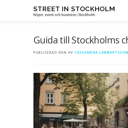
Hoppa till innehåll
STREET IN STOCKHOLM
Nöjen, event och business i Stockholm
Guida till Stockholms 
PUBLICERAD DEN
AV
CASSANDRA LENNARTSSO