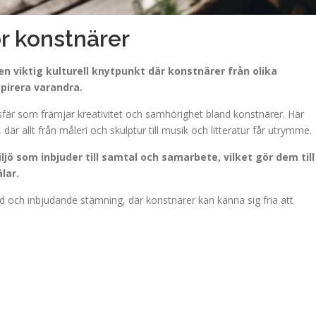
ör konstnärer
 viktig kulturell knytpunkt där konstnärer från olika
spirera varandra.
är som främjar kreativitet och samhörighet bland konstnärer. Här
är allt från måleri och skulptur till musik och litteratur får utrymme.
ö som inbjuder till samtal och samarbete, vilket gör dem till
lar.
 och inbjudande stämning, där konstnärer kan känna sig fria att