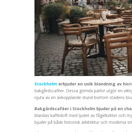
Stockholm
erbjuder en unik blandning av hist
bakgårdscaféer. Dessa gömda pärlor utgör en viktig
njuta av en avkopplande stund bortom stadens bru
Bakgårdscaféer i Stockholm bjuder på en ch
blandas kaffedoft med ljudet av fågelkvitter och mj
bjuder på både historisk arkitektur och moderna s