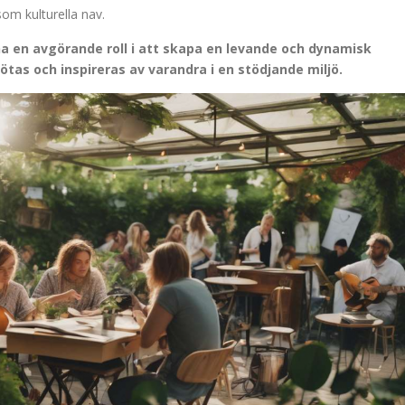
som kulturella nav.
 en avgörande roll i att skapa en levande och dynamisk
tas och inspireras av varandra i en stödjande miljö.