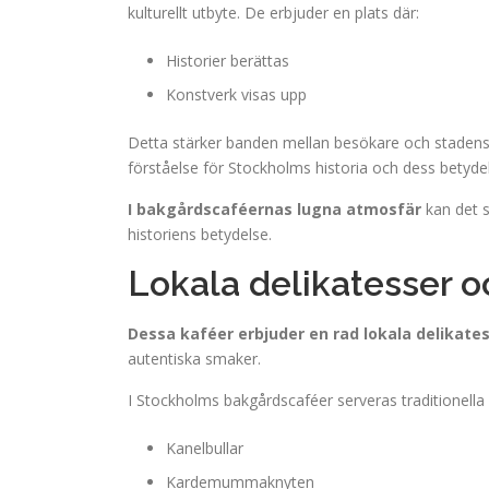
kulturellt utbyte. De erbjuder en plats där:
Historier berättas
Konstverk visas upp
Detta stärker banden mellan besökare och stadens 
förståelse för Stockholms historia och dess betyde
I bakgårdscaféernas lugna atmosfär
kan det 
historiens betydelse.
Lokala delikatesser 
Dessa kaféer erbjuder en rad lokala delikate
autentiska smaker.
I Stockholms bakgårdscaféer serveras traditionella
Kanelbullar
Kardemummaknyten