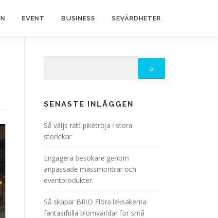
EN
EVENT
BUSINESS
SEVÄRDHETER
SENASTE INLÄGGEN
Så väljs rätt pikétröja i stora
storlekar
Engagera besökare genom
anpassade mässmontrar och
eventprodukter
Så skapar BRIO Flora leksakerna
fantasifulla blomvärldar för små