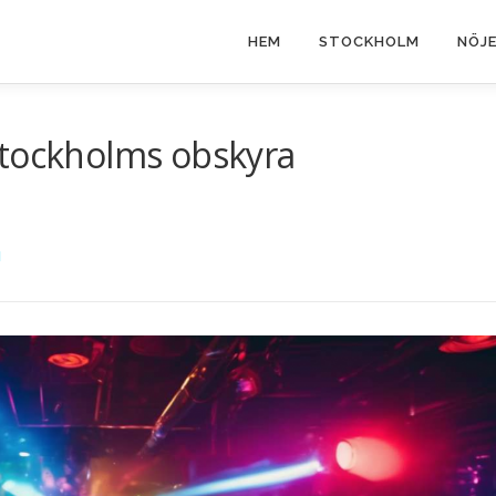
HEM
STOCKHOLM
NÖJ
Stockholms obskyra
N