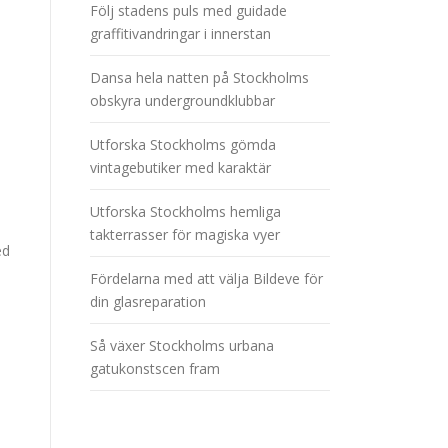
Följ stadens puls med guidade
graffitivandringar i innerstan
Dansa hela natten på Stockholms
obskyra undergroundklubbar
Utforska Stockholms gömda
vintagebutiker med karaktär
Utforska Stockholms hemliga
takterrasser för magiska vyer
ed
Fördelarna med att välja Bildeve för
din glasreparation
h
Så växer Stockholms urbana
gatukonstscen fram