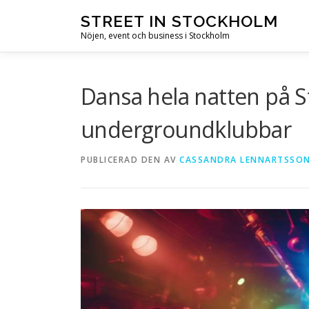
Hoppa till innehåll
STREET IN STOCKHOLM
Nöjen, event och business i Stockholm
Dansa hela natten på 
undergroundklubbar
PUBLICERAD DEN
AV
CASSANDRA LENNARTSSO