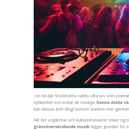
I en tid där Stockholms nattliv ofta ses som poler
nyfikenhet och lockar de modiga.
Denna dolda vä
kan dansas bort långt bortom stadens mer igenkänn
Allt fler ungdomar och kulturentusiaster söker sig ti
gränsöverskridande musik
lägger grunden för en