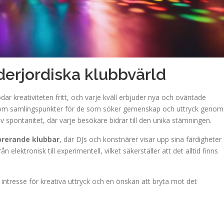
erjordiska klubbvärld
dar kreativiteten fritt, och varje kväll erbjuder nya och oväntade
som samlingspunkter för de som söker gemenskap och uttryck genom
 spontanitet, där varje besökare bidrar till den unika stämningen.
brerande klubbar
, där DJs och konstnärer visar upp sina färdigheter
 elektronisk till experimentell, vilket säkerställer att det alltid finns
 intresse för kreativa uttryck och en önskan att bryta mot det