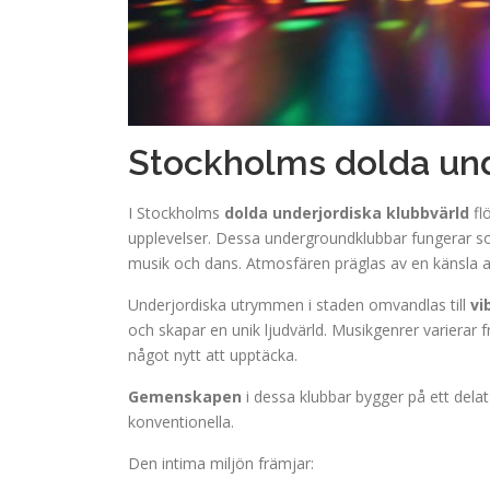
Stockholms dolda und
I Stockholms
dolda underjordiska klubbvärld
flö
upplevelser. Dessa undergroundklubbar fungerar 
musik och dans. Atmosfären präglas av en känsla av
Underjordiska utrymmen i staden omvandlas till
vi
och skapar en unik ljudvärld. Musikgenrer varierar från
något nytt att upptäcka.
Gemenskapen
i dessa klubbar bygger på ett delat
konventionella.
Den intima miljön främjar: