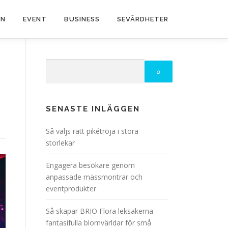
EN
EVENT
BUSINESS
SEVÄRDHETER
SENASTE INLÄGGEN
Så väljs rätt pikétröja i stora
storlekar
Engagera besökare genom
anpassade mässmontrar och
eventprodukter
Så skapar BRIO Flora leksakerna
fantasifulla blomvärldar för små