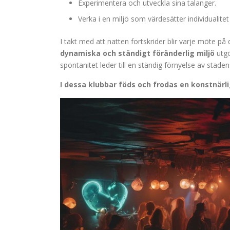
Experimentera och utveckla sina talanger.
Verka i en miljö som värdesätter individualite
I takt med att natten fortskrider blir varje möte på
dynamiska och ständigt föränderlig miljö
utgö
spontanitet leder till en ständig förnyelse av staden
I dessa klubbar föds och frodas en konstnärl