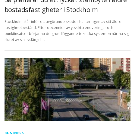
bostadsfastigheter i Stockholm
Stockholm står inför ett avgörande skede i hanteringen av sitt äldre
fastighetsbestånd. Efter decennier av ytskiktsrenoveringar och
punktinsatser börjar nu de grundläggande tekniska systemen närma sig
slutet av sin livslängd. …
BUSINESS