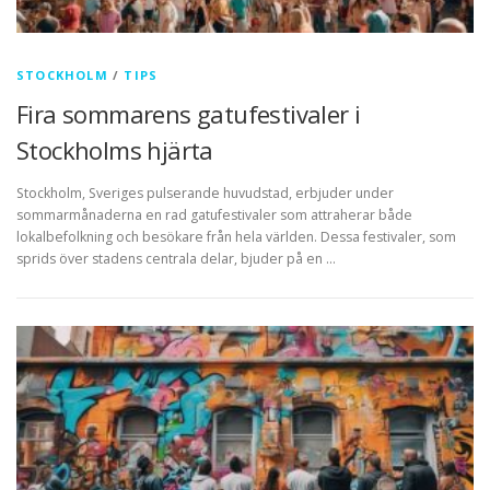
STOCKHOLM
/
TIPS
Fira sommarens gatufestivaler i
Stockholms hjärta
Stockholm, Sveriges pulserande huvudstad, erbjuder under
sommarmånaderna en rad gatufestivaler som attraherar både
lokalbefolkning och besökare från hela världen. Dessa festivaler, som
sprids över stadens centrala delar, bjuder på en …