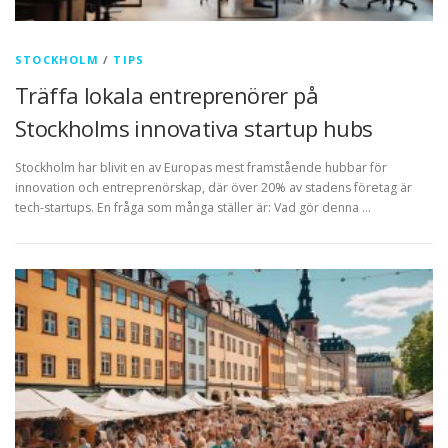
STOCKHOLM
/
TIPS
Träffa lokala entreprenörer på
Stockholms innovativa startup hubs
Stockholm har blivit en av Europas mest framstående hubbar för
innovation och entreprenörskap, där över 20% av stadens företag är
tech-startups. En fråga som många ställer är: Vad gör denna …