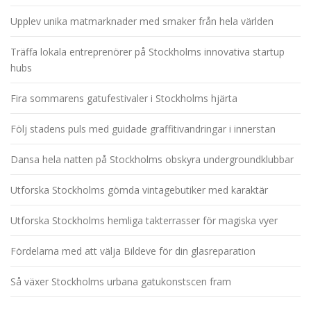
Upplev unika matmarknader med smaker från hela världen
Träffa lokala entreprenörer på Stockholms innovativa startup
hubs
Fira sommarens gatufestivaler i Stockholms hjärta
Följ stadens puls med guidade graffitivandringar i innerstan
Dansa hela natten på Stockholms obskyra undergroundklubbar
Utforska Stockholms gömda vintagebutiker med karaktär
Utforska Stockholms hemliga takterrasser för magiska vyer
Fördelarna med att välja Bildeve för din glasreparation
Så växer Stockholms urbana gatukonstscen fram