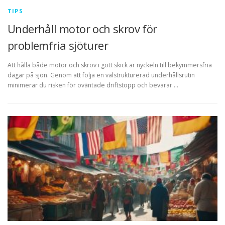
TIPS
Underhåll motor och skrov för
problemfria sjöturer
Att hålla både motor och skrov i gott skick är nyckeln till bekymmersfria
dagar på sjön. Genom att följa en välstrukturerad underhållsrutin
minimerar du risken för oväntade driftstopp och bevarar …