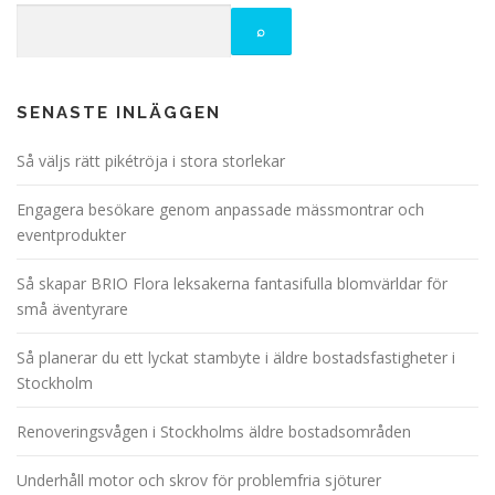
SENASTE INLÄGGEN
Så väljs rätt pikétröja i stora storlekar
Engagera besökare genom anpassade mässmontrar och
eventprodukter
Så skapar BRIO Flora leksakerna fantasifulla blomvärldar för
små äventyrare
Så planerar du ett lyckat stambyte i äldre bostadsfastigheter i
Stockholm
Renoveringsvågen i Stockholms äldre bostadsområden
Underhåll motor och skrov för problemfria sjöturer