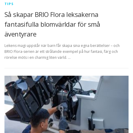
TIPS
Så skapar BRIO Flora leksakerna
fantasifulla blomvärldar för små
äventyrare
Lekens magi uppstår när barn får skapa sina egna berättelser – och
BRIO Flora-serien är ett strålande exempel på hur fantasi, färg och
rörelse möts i en charmig liten värld. …