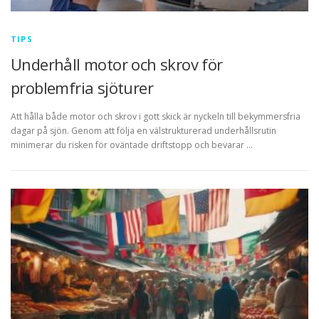
TIPS
Underhåll motor och skrov för
problemfria sjöturer
Att hålla både motor och skrov i gott skick är nyckeln till bekymmersfria
dagar på sjön. Genom att följa en välstrukturerad underhållsrutin
minimerar du risken för oväntade driftstopp och bevarar …