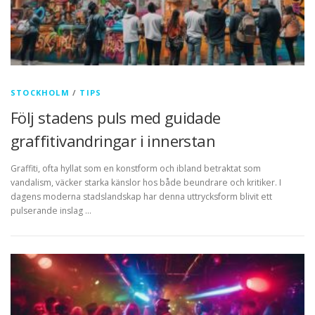
STOCKHOLM
/
TIPS
Följ stadens puls med guidade
graffitivandringar i innerstan
Graffiti, ofta hyllat som en konstform och ibland betraktat som
vandalism, väcker starka känslor hos både beundrare och kritiker. I
dagens moderna stadslandskap har denna uttrycksform blivit ett
pulserande inslag …