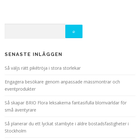
SENASTE INLÄGGEN
Så väljs rätt pikétröja i stora storlekar
Engagera besökare genom anpassade mässmontrar och
eventprodukter
Så skapar BRIO Flora leksakerna fantasifulla blomvärldar för
små äventyrare
Så planerar du ett lyckat stambyte i äldre bostadsfastigheter i
Stockholm