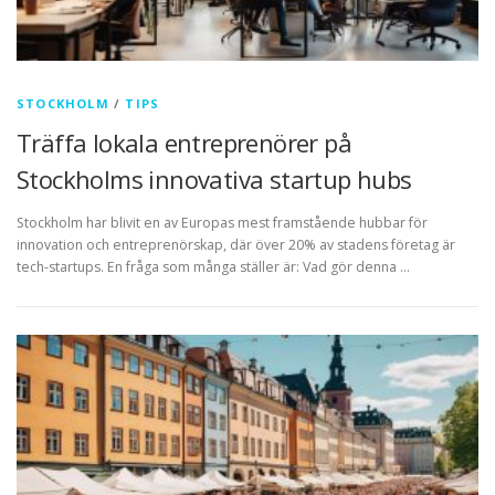
STOCKHOLM
/
TIPS
Träffa lokala entreprenörer på
Stockholms innovativa startup hubs
Stockholm har blivit en av Europas mest framstående hubbar för
innovation och entreprenörskap, där över 20% av stadens företag är
tech-startups. En fråga som många ställer är: Vad gör denna …