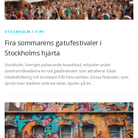
STOCKHOLM
/
TIPS
Fira sommarens gatufestivaler i
Stockholms hjärta
Stockholm, Sveriges pulserande huvudstad, erbjuder under
sommarmånaderna en rad gatufestivaler som attraherar både
lokalbefolkning och besökare från hela världen. Dessa festivaler, som
sprids över stadens centrala delar, bjuder på en …