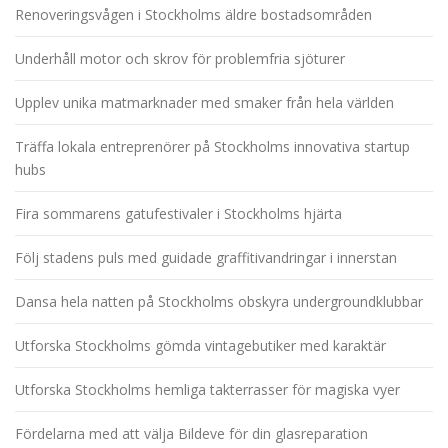
Renoveringsvågen i Stockholms äldre bostadsområden
Underhåll motor och skrov för problemfria sjöturer
Upplev unika matmarknader med smaker från hela världen
Träffa lokala entreprenörer på Stockholms innovativa startup
hubs
Fira sommarens gatufestivaler i Stockholms hjärta
Följ stadens puls med guidade graffitivandringar i innerstan
Dansa hela natten på Stockholms obskyra undergroundklubbar
Utforska Stockholms gömda vintagebutiker med karaktär
Utforska Stockholms hemliga takterrasser för magiska vyer
Fördelarna med att välja Bildeve för din glasreparation