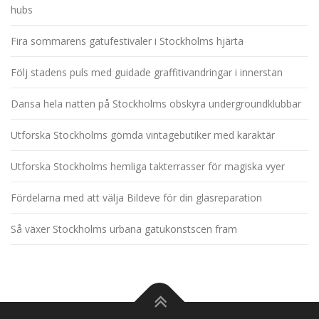
hubs
Fira sommarens gatufestivaler i Stockholms hjärta
Följ stadens puls med guidade graffitivandringar i innerstan
Dansa hela natten på Stockholms obskyra undergroundklubbar
Utforska Stockholms gömda vintagebutiker med karaktär
Utforska Stockholms hemliga takterrasser för magiska vyer
Fördelarna med att välja Bildeve för din glasreparation
Så växer Stockholms urbana gatukonstscen fram