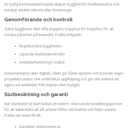
En tydlig kommunikationsplan skapar trygghet för medlemmarna och
minskar antalet avbrott eller förseningar.
Genomförande och kontroll
Själva byggfasen sker ofta etappvis, trapphus för trapphus, för att
minska påverkan på boendet. Frakka erbjuder:
Regelbundna byggmöten
Löpande kvalitetskontroller
Avvikelsehantering i realtid
Dokumentation sker digitalt, vilket ger både styrelse och boende insyn i
projektets status. Det underlättar uppföljning och gör det enklare att
agera vid avvikelser från tidplan eller budget.
Slutbesiktning och garanti
När stambytet är klart bokas en extern, oberoende besiktningsperson
för att säkerställa att allt arbete håller rätt kvalitet och följer avtalet.
Frakka ser även till att:
Garantier dokumenteras