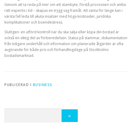
Genom att ta reda på mer om ett stambyte, förstå processen och anlita
rätt expertis i tid – skapas en trygg väg framåt. Att vänta för länge kan i
värsta fall leda till akuta insatser med höga kostnader, juridiska
komplikationer och boendestress.
Slutligen: en utförd kontroll när du ska sälja eller köpa din bostad är
också en viktig del av förberedelsen. Status på stammar, dokumentation
från tidigare underhåll och information om planerade åtgärder är ofta
avgörande för både pris och förhandlingsläge på Stockholms
bostadsmarknad.
PUBLICERAD I
BUSINESS