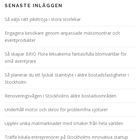
SENASTE INLÄGGEN
Så väljs rätt pikétröja i stora storlekar
Engagera besökare genom anpassade mässmontrar och
eventprodukter
Så skapar BRIO Flora leksakerna fantasifulla blomvärldar för
små äventyrare
Så planerar du ett lyckat stambyte i äldre bostadsfastigheter i
Stockholm
Renoveringsvågen i Stockholms äldre bostadsområden
Underhåll motor och skrov för problemfria sjöturer
Upplev unika matmarknader med smaker från hela världen
Träffa lokala entreprenörer på Stockholms innovativa startup