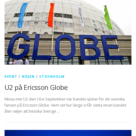
EVENT
/
NÖJEN
/
STOCKHOLM
U2 på Ericsson Globe
Missa inte U2 den 16:e September när bandet spelar för de svenska
fansen på Ericsson Globe. Vem vet hur länge vi får vänta innan bandet
åter väljer att besöka Sverige …