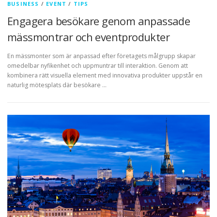
BUSINESS
/
EVENT
/
TIPS
Engagera besökare genom anpassade
mässmontrar och eventprodukter
En mässmonter som är anpassad efter företagets målgrupp skapar
omedelbar nyfikenhet och uppmuntrar till interaktion. Genom att
kombinera rätt visuella element med innovativa produkter uppstår en
naturlig mötesplats där besökare …