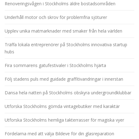
Renoveringsvågen i Stockholms äldre bostadsområden
Underhåll motor och skrov för problemfria sjöturer
Upplev unika matmarknader med smaker från hela världen
Träffa lokala entreprenörer på Stockholms innovativa startup
hubs
Fira sommarens gatufestivaler i Stockholms hjärta
Följ stadens puls med guidade graffitivandringar i innerstan
Dansa hela natten på Stockholms obskyra undergroundklubbar
Utforska Stockholms gömda vintagebutiker med karaktär
Utforska Stockholms hemliga takterrasser för magiska vyer
Fördelarna med att välja Bildeve för din glasreparation