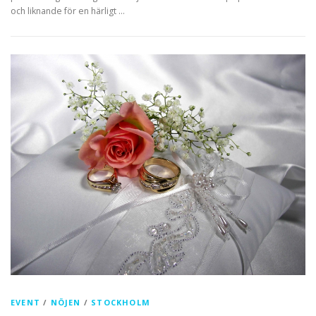
och liknande för en härligt …
EVENT
/
NÖJEN
/
STOCKHOLM