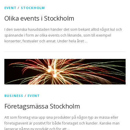
EVENT
/
STOCKHOLM
Olika events i Stockholm
I den svenska huvudstaden händer det som bekant alltid något kul och
spännande i form av olika events och liknande, som till exempel
konserter, festivaler och annat. Under hela året …
BUSINESS
/
EVENT
Företagsmässa Stockholm
Att som företag visa upp sina produkter på någon typ av mässa eller
företagsevent är positivt för både företaget och kunder. Kanske man
lanserar någon ny produkt och för att …