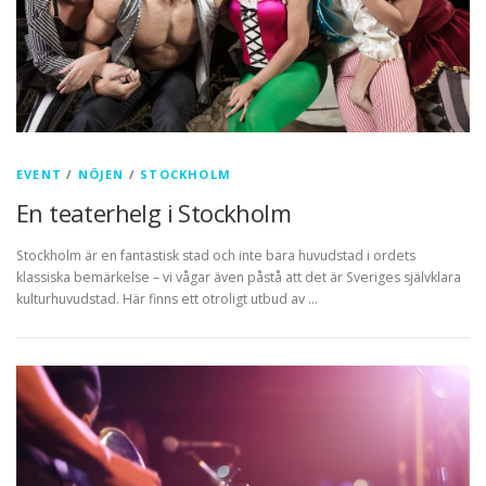
EVENT
/
NÖJEN
/
STOCKHOLM
En teaterhelg i Stockholm
Stockholm är en fantastisk stad och inte bara huvudstad i ordets
klassiska bemärkelse – vi vågar även påstå att det är Sveriges självklara
kulturhuvudstad. Här finns ett otroligt utbud av …