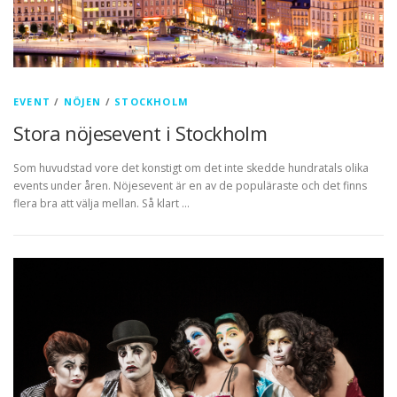
EVENT
/
NÖJEN
/
STOCKHOLM
Stora nöjesevent i Stockholm
Som huvudstad vore det konstigt om det inte skedde hundratals olika
events under åren. Nöjesevent är en av de populäraste och det finns
flera bra att välja mellan. Så klart …