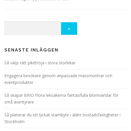
SENASTE INLÄGGEN
Så väljs rätt pikétröja i stora storlekar
Engagera besökare genom anpassade mässmontrar och
eventprodukter
Så skapar BRIO Flora leksakerna fantasifulla blomvärldar för
små äventyrare
Så planerar du ett lyckat stambyte i äldre bostadsfastigheter i
Stockholm