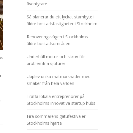
äventyrare
Så planerar du ett lyckat stambyte i
äldre bostadsfastigheter i Stockholm
Renoveringsvågen i Stockholms
äldre bostadsområden
Underhåll motor och skrov för
as
problemfria sjöturer
r
Upplev unika matmarknader med
smaker från hela världen
Träffa lokala entreprenörer på
e
Stockholms innovativa startup hubs
Fira sommarens gatufestivaler i
Stockholms hjärta