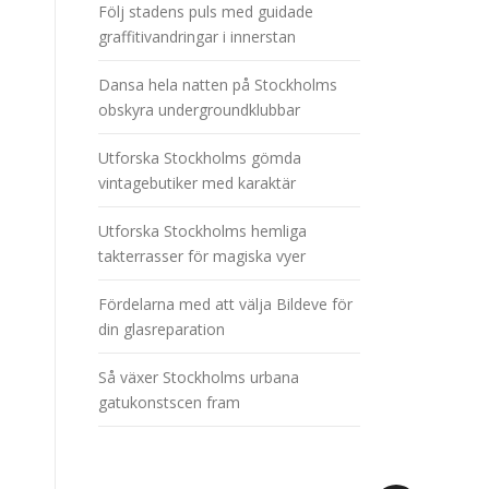
Följ stadens puls med guidade
graffitivandringar i innerstan
Dansa hela natten på Stockholms
obskyra undergroundklubbar
Utforska Stockholms gömda
vintagebutiker med karaktär
Utforska Stockholms hemliga
takterrasser för magiska vyer
Fördelarna med att välja Bildeve för
din glasreparation
Så växer Stockholms urbana
gatukonstscen fram