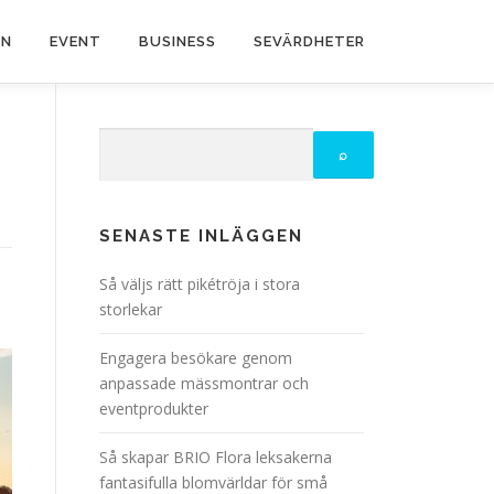
EN
EVENT
BUSINESS
SEVÄRDHETER
SENASTE INLÄGGEN
Så väljs rätt pikétröja i stora
storlekar
Engagera besökare genom
anpassade mässmontrar och
eventprodukter
Så skapar BRIO Flora leksakerna
fantasifulla blomvärldar för små