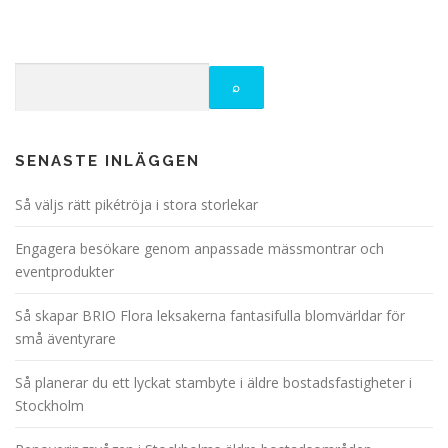
SENASTE INLÄGGEN
Så väljs rätt pikétröja i stora storlekar
Engagera besökare genom anpassade mässmontrar och
eventprodukter
Så skapar BRIO Flora leksakerna fantasifulla blomvärldar för
små äventyrare
Så planerar du ett lyckat stambyte i äldre bostadsfastigheter i
Stockholm