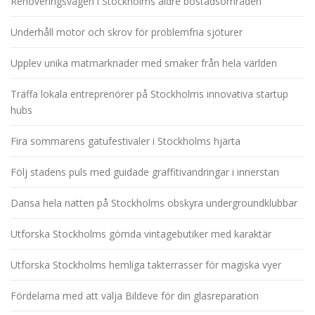
Renoveringsvågen i Stockholms äldre bostadsområden
Underhåll motor och skrov för problemfria sjöturer
Upplev unika matmarknader med smaker från hela världen
Träffa lokala entreprenörer på Stockholms innovativa startup
hubs
Fira sommarens gatufestivaler i Stockholms hjärta
Följ stadens puls med guidade graffitivandringar i innerstan
Dansa hela natten på Stockholms obskyra undergroundklubbar
Utforska Stockholms gömda vintagebutiker med karaktär
Utforska Stockholms hemliga takterrasser för magiska vyer
Fördelarna med att välja Bildeve för din glasreparation