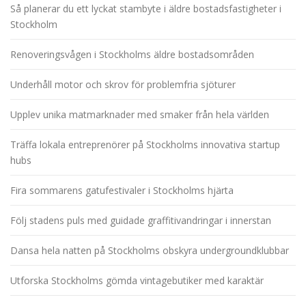
Så planerar du ett lyckat stambyte i äldre bostadsfastigheter i
Stockholm
Renoveringsvågen i Stockholms äldre bostadsområden
Underhåll motor och skrov för problemfria sjöturer
Upplev unika matmarknader med smaker från hela världen
Träffa lokala entreprenörer på Stockholms innovativa startup
hubs
Fira sommarens gatufestivaler i Stockholms hjärta
Följ stadens puls med guidade graffitivandringar i innerstan
Dansa hela natten på Stockholms obskyra undergroundklubbar
Utforska Stockholms gömda vintagebutiker med karaktär