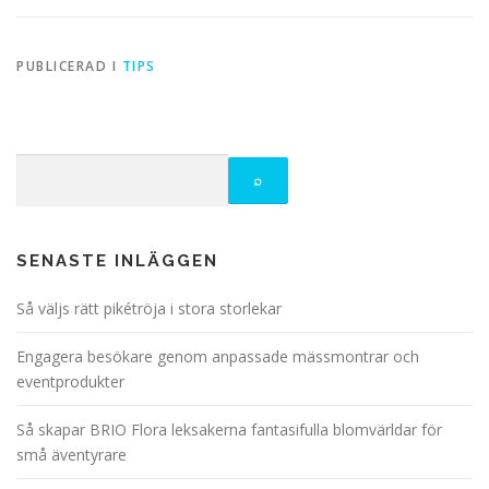
PUBLICERAD I
TIPS
SENASTE INLÄGGEN
Så väljs rätt pikétröja i stora storlekar
Engagera besökare genom anpassade mässmontrar och
eventprodukter
Så skapar BRIO Flora leksakerna fantasifulla blomvärldar för
små äventyrare