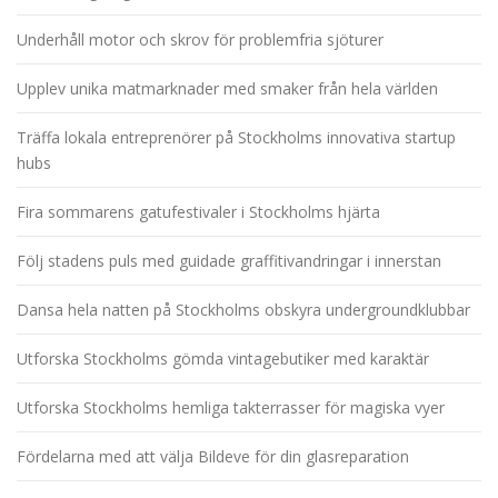
Underhåll motor och skrov för problemfria sjöturer
Upplev unika matmarknader med smaker från hela världen
Träffa lokala entreprenörer på Stockholms innovativa startup
hubs
Fira sommarens gatufestivaler i Stockholms hjärta
Följ stadens puls med guidade graffitivandringar i innerstan
Dansa hela natten på Stockholms obskyra undergroundklubbar
Utforska Stockholms gömda vintagebutiker med karaktär
Utforska Stockholms hemliga takterrasser för magiska vyer
Fördelarna med att välja Bildeve för din glasreparation