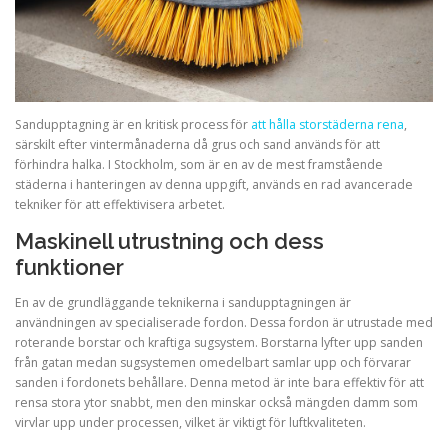
Sandupptagning är en kritisk process för
att hålla storstäderna rena
,
särskilt efter vintermånaderna då grus och sand används för att
förhindra halka. I Stockholm, som är en av de mest framstående
städerna i hanteringen av denna uppgift, används en rad avancerade
tekniker för att effektivisera arbetet.
Maskinell utrustning och dess
funktioner
En av de grundläggande teknikerna i sandupptagningen är
användningen av specialiserade fordon. Dessa fordon är utrustade med
roterande borstar och kraftiga sugsystem. Borstarna lyfter upp sanden
från gatan medan sugsystemen omedelbart samlar upp och förvarar
sanden i fordonets behållare. Denna metod är inte bara effektiv för att
rensa stora ytor snabbt, men den minskar också mängden damm som
virvlar upp under processen, vilket är viktigt för luftkvaliteten.