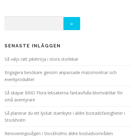
SENASTE INLÄGGEN
Så väljs rätt pikétröja i stora storlekar
Engagera besökare genom anpassade mässmontrar och
eventprodukter
Så skapar BRIO Flora leksakerna fantasifulla blomvärldar för
små äventyrare
Så planerar du ett lyckat stambyte i äldre bostadsfastigheter i
Stockholm
Renoveringsvågen i Stockholms äldre bostadsområden