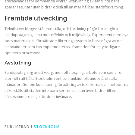
återanvändas för kommande vintrar. Återvinning av sand inte bara
sparar resurser utan bidrar också till en mer hållbar stadsförvaltning.
Framtida utveckling
Teknikutvecklingen står inte stilla, och forskning pågår för att göra
sandupptagning ännu mer effektiv och miljövänlig. Experiment med nya
borstmaterial och förbättrade filtreringssystem är bara några av de
innovationer som kan implementeras i framtiden för att ytterligare
optimera processen.
Avslutning
Sandupptagning är ett viktigt men ofta osynligt arbete som spelar en
stor roll i att hålla Stockholm rent och funktionellt under årets alla
månader. Genom kontinuerlig förbättring av teknikerna och metoderna
säkerställs att staden inte bara ser ren ut, utan även bidrar till en
hälsosammare miljö för dess invånare.
PUBLICERAD I
STOCKHOLM